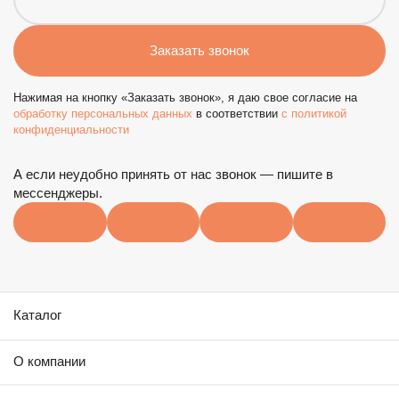
Заказать звонок
Телефон*
Заказать звонок
Нажимая на кнопку «Заказать звонок», я даю свое согласие на
обработку персональных данных
в соответствии
c политикой
Нажимая на кнопку «Заказать звонок», я даю свое согласие
Почта
конфиденциальности
на
обработку персональных данных
в соответствии
c
политикой конфиденциальности
А если неудобно принять от нас звонок — пишите в
Комментарий
мессенджеры.
Каталог
Отправить заявку
О компании
Отправляя заявку, я даю свое согласие на