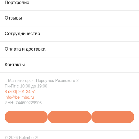
обработку персональных данных
в соответствии
Портфолио
c политикой конфиденциальности
Отзывы
Сотрудничество
Оплата и доставка
Контакты
г. Магнитогорск, Переулок Ржевского 2
Пн-Пт с 10:00 до 19:00
8 (800) 201-34-51
info@belimbo.ru
ИНН: 744609229906
© 2026 Belimbo ®