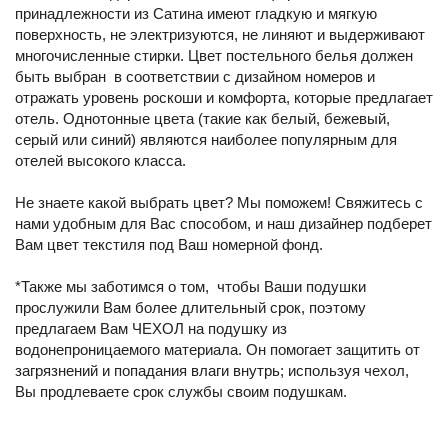
принадлежности из Сатина имеют гладкую и мягкую
поверхность, не электризуются, не линяют и выдерживают
многочисленные стирки. Цвет постельного белья должен
быть выбран в соответствии с дизайном номеров и
отражать уровень роскоши и комфорта, которые предлагает
отель. Однотонные цвета (такие как белый, бежевый,
серый или синий) являются наиболее популярным для
отелей высокого класса.
Не знаете какой выбрать цвет? Мы поможем! Свяжитесь с
нами удобным для Вас способом, и наш дизайнер подберет
Вам цвет текстиля под Ваш номерной фонд.
*Также мы заботимся о том, чтобы Ваши подушки
прослужили Вам более длительный срок, поэтому
предлагаем Вам ЧЕХОЛ на подушку из
водонепроницаемого материала. Он помогает защитить от
загрязнений и попадания влаги внутрь; используя чехол,
Вы продлеваете срок службы своим подушкам.