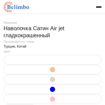
Название
Наволочка Сатин Air jet
гладкокрашенный
Производитель ткани
Турция, Китай
Цвет