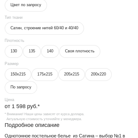
Цвет по запросу
Тип ткани
Сатин, строение нитей 60/40 и 40/40
Плотность
130
135
140
Своя плотность
Размер
150х215
175х215
205х215
200х220
По запросу
Цена
от 1 598 руб.*
* Внимание! Наши цены зависят от курса доллара.
Актуальную стоимость уточняйте у менеджера.
Подробное описание
Однотонное постельное белье из Сатина – выбор №1 в