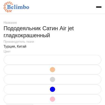
Название
Пододеяльник Сатин Air jet
гладкокрашенный
Производитель ткани
Турция, Китай
Цвет